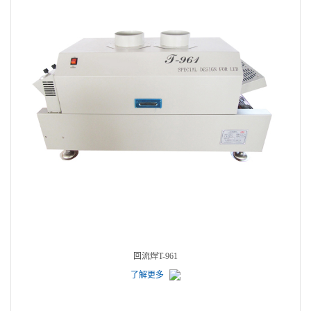
回流焊T-961
了解更多