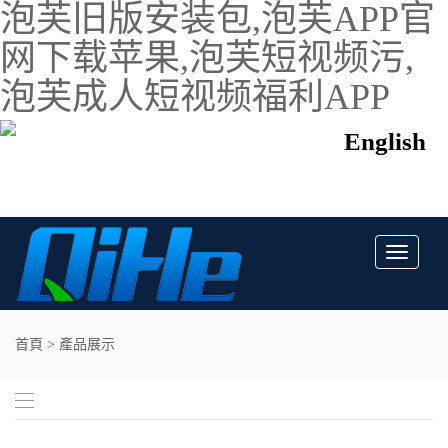
泡芙旧版安装包,泡芙APP官
网下载苹果,泡芙短视频污,
泡芙成人短视频福利APP
English
Toggle
navigati
首頁
>
產品展示