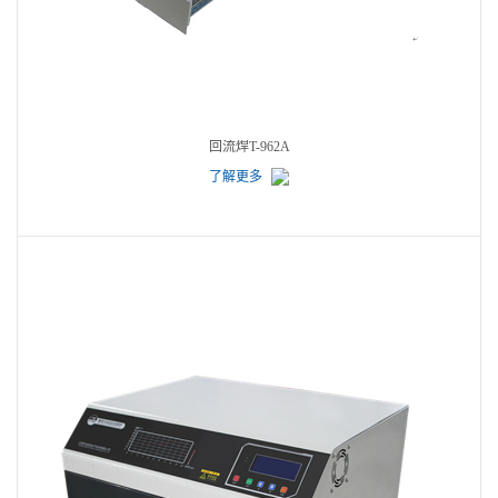
回流焊T-962A
了解更多