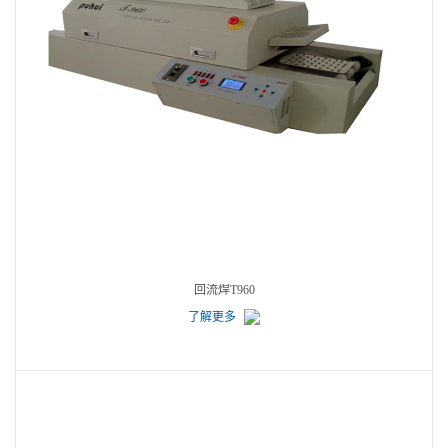
回流焊T960
了解更多