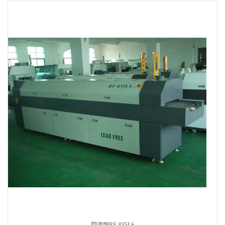
回流焊RF-835LS